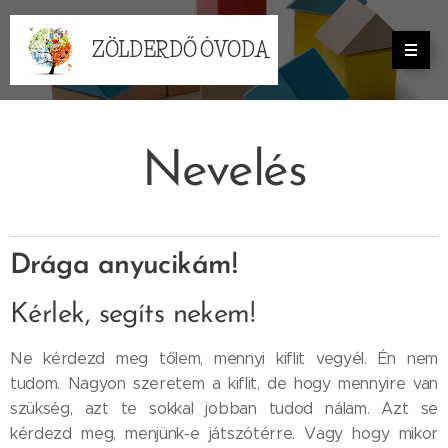
ZÖLDERDŐ ÓVODA
Nevelés
Drága anyucikám!
Kérlek, segíts nekem!
Ne kérdezd meg tőlem, mennyi kiflit vegyél. Én nem
tudom. Nagyon szeretem a kiflit, de hogy mennyire van
szükség, azt te sokkal jobban tudod nálam. Azt se
kérdezd meg, menjünk-e játszótérre. Vagy hogy mikor