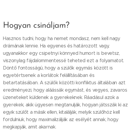
Hogyan csináljam?
Hasznos tudni, hogy ha nemet mondasz, nem kell nagy
drámának lennie. Ha egyenes és határozott vagy,
ugyanakkor egy csipetnyi könnyed humort is bevetsz,
viszonylag fájdalommentessé teheted ezt a folyamatot.
Döntő fontosságú, hogy a szülők egymás között is
egyetértsenek a korlátok felállításában és
betartatásában. A szülők közötti konfliktus általában azt
eredményezi, hogy aláássák egymást, és vegyes, zavaros
üzeneteket küldenek a gyerekeknek. Ráadásul azok a
gyerekek, akik ügyesen megtanulják, hogyan játsszák ki az
egyik szülőt a másik ellen, kitalálják, melyik szülőhöz kell
fordulniuk, hogy maximalizálják az esélyét annak, hogy
megkapják, amit akarnak.