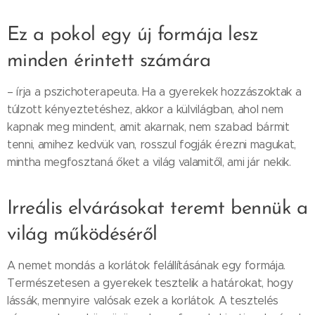
Ez a pokol egy új formája lesz
minden érintett számára
– írja a pszichoterapeuta. Ha a gyerekek hozzászoktak a
túlzott kényeztetéshez, akkor a külvilágban, ahol nem
kapnak meg mindent, amit akarnak, nem szabad bármit
tenni, amihez kedvük van, rosszul fogják érezni magukat,
mintha megfosztaná őket a világ valamitől, ami jár nekik.
Irreális elvárásokat teremt bennük a
világ működéséről
A nemet mondás a korlátok felállításának egy formája.
Természetesen a gyerekek tesztelik a határokat, hogy
lássák, mennyire valósak ezek a korlátok. A tesztelés