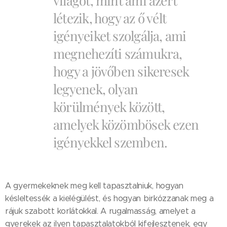
világot, mint ami azért
létezik, hogy az ő vélt
igényeiket szolgálja, ami
megnehezíti számukra,
hogy a jövőben sikeresek
legyenek, olyan
körülmények között,
amelyek közömbösek ezen
igényekkel szemben.
A gyermekeknek meg kell tapasztalniuk, hogyan
késleltessék a kielégülést, és hogyan birkózzanak meg a
rájuk szabott korlátokkal. A rugalmasság, amelyet a
gyerekek az ilyen tapasztalatokból kifejlesztenek, egy